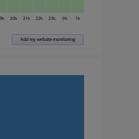
9
20
21
22
23
0
1