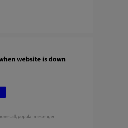
 when website is down
hone call, popular messenger